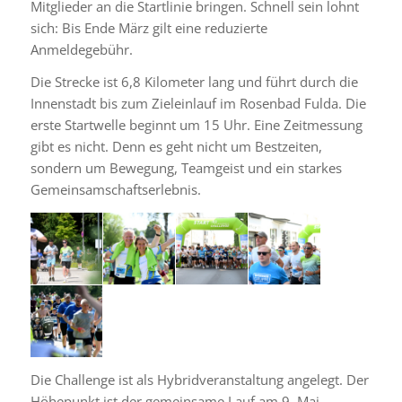
Mitglieder an die Startlinie bringen. Schnell sein lohnt
sich: Bis Ende März gilt eine reduzierte
Anmeldegebühr.
Die Strecke ist 6,8 Kilometer lang und führt durch die
Innenstadt bis zum Zieleinlauf im Rosenbad Fulda. Die
erste Startwelle beginnt um 15 Uhr. Eine Zeitmessung
gibt es nicht. Denn es geht nicht um Bestzeiten,
sondern um Bewegung, Teamgeist und ein starkes
Gemeinsamschaftserlebnis.
Die Challenge ist als Hybridveranstaltung angelegt. Der
Höhepunkt ist der gemeinsame Lauf am 9. Mai.