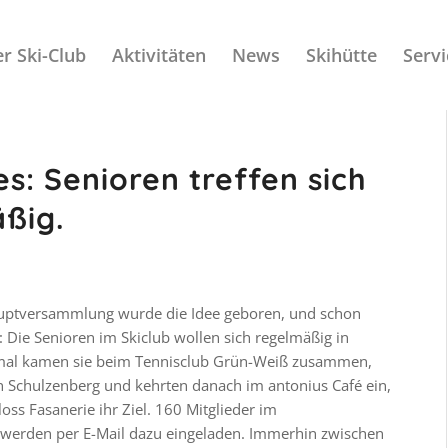
r Ski-Club
Aktivitäten
News
Skihütte
Servi
es: Senioren treffen sich
äßig.
hauptversammlung wurde die Idee geboren, und schon
 Die Senioren im Skiclub wollen sich regelmäßig in
inmal kamen sie beim Tennisclub Grün-Weiß zusammen,
n Schulzenberg und kehrten danach im antonius Café ein,
oss Fasanerie ihr Ziel. 160 Mitglieder im
r werden per E-Mail dazu eingeladen. Immerhin zwischen