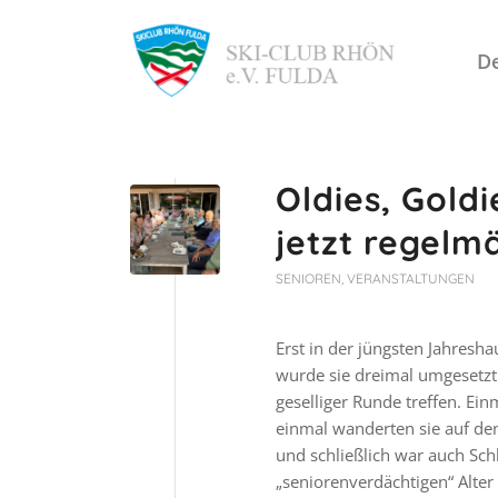
De
Oldies, Goldi
jetzt regelm
SENIOREN
,
VERANSTALTUNGEN
Erst in der jüngsten Jahres
wurde sie dreimal umgesetzt:
geselliger Runde treffen. E
einmal wanderten sie auf de
und schließlich war auch Schl
„seniorenverdächtigen“ Alte