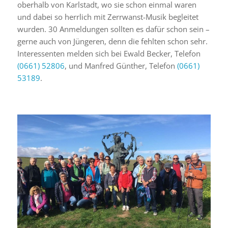
oberhalb von Karlstadt, wo sie schon einmal waren
und dabei so herrlich mit Zerrwanst-Musik begleitet
wurden. 30 Anmeldungen sollten es dafür schon sein –
gerne auch von Jüngeren, denn die fehlten schon sehr.
Interessenten melden sich bei Ewald Becker, Telefon
(0661) 52806
, und Manfred Günther, Telefon
(0661)
53189
.