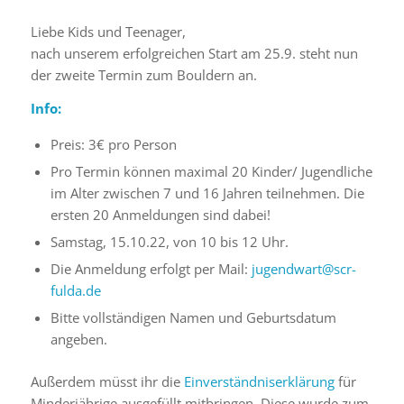
Liebe Kids und Teenager,
nach unserem erfolgreichen Start am 25.9. steht nun
der zweite Termin zum Bouldern an.
Info:
Preis: 3€ pro Person
Pro Termin können maximal 20 Kinder/ Jugendliche
im Alter zwischen 7 und 16 Jahren teilnehmen. Die
ersten 20 Anmeldungen sind dabei!
Samstag, 15.10.22, von 10 bis 12 Uhr.
Die Anmeldung erfolgt per Mail:
jugendwart@scr-
fulda.de
Bitte vollständigen Namen und Geburtsdatum
angeben.
Außerdem müsst ihr die
Einverständniserklärung
für
Minderjährige ausgefüllt mitbringen. Diese wurde zum