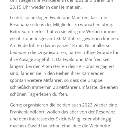
20.15 Uhr wieder in der Heimat ein.
Leider, so beklagen Ewald und Manfred, lässt die
Resonanz seitens der Mitglieder zu wünschen übrig.
Beim Sommerfest hatten sie eifrig die Werbetrommel
gerührt und insgesamt 36 Mitfahrer gewinnen können.
Am Ende fuhren davon ganze 18 mit. Nicht alle, so
bedauern die Organisatoren, hätten triftige Gründe für
ihre Absage angeführt. Da Ewald und Manfred seit
langem bei den Alten Herren des FV Horas engagiert
sind, fanden sie in den Reihen ihrer Kameraden
spontan weitere Mitfahrer, so dass die Gruppe
schließlich immerhin 28 Mitfahrer umfasste, die einen
schönen Tag erleben durften.
Gerne organisieren die beiden auch 2023 wieder eine
Frankenlandfahrt, wollen das aber von der Resonanz
und dem Interesse der Skiclub-Mitglieder abhängig
machen. Ewald hat schon eine Idee: die Weinhütte