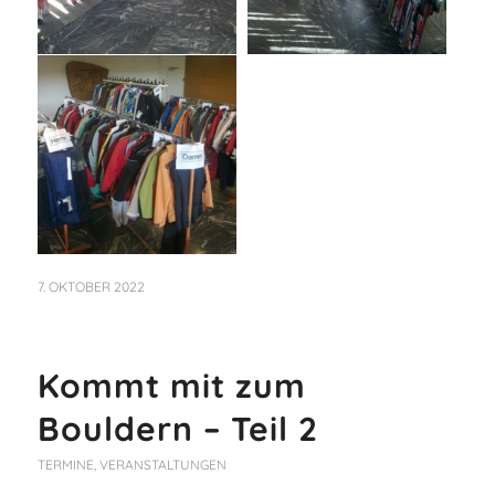
7. OKTOBER 2022
Kommt mit zum
Bouldern – Teil 2
TERMINE
,
VERANSTALTUNGEN