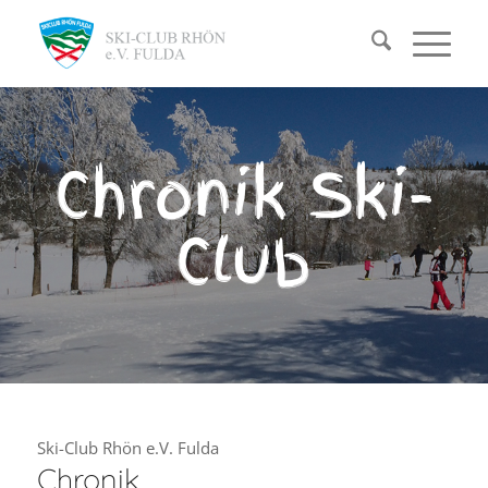
Chronik Ski-
Club
Ski-Club Rhön e.V. Fulda
Chronik