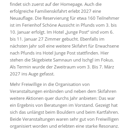
findet sich zuerst auf der Homepage. Auch die
erfolgreiche Familienskifahrt erlebt 2027 eine
Neuauflage. Die Reservierung für etwa 160 Teilnehmer
ist im Ferienhof Schöne Aussicht in Pfunds vom 3. bis
10. Januar erfolgt. Im Hotel „Junge Post“ sind vom 6.
bis 11. Januar 27 Zimmer gebucht. Ebenfalls im
nächsten Jahr soll eine weitere Skifahrt für Erwachsene
nach Pfunds ins Hotel Junge Post stattfinden. Hier
stehen die Skigebiete Samnaun und Ischgl im Fokus.
Als Termin wurde der Zweitraum vom 3. Bis 7. März
2027 ins Auge gefasst.
Mehr Freiwillige in die Organisation von
Veranstaltungen einbinden und neben dem Skifahren
weitere Aktionen quer durchs Jahr anbieten: Das war
ein Ergebnis von Beratungen im Vorstand. Gezeigt hat
sich das unlängst beim Bouldern und beim Kartfahren.
Beide Veranstaltungen waren sehr gut von Freiwilligen
organisiert worden und erlebten eine starke Resonanz.