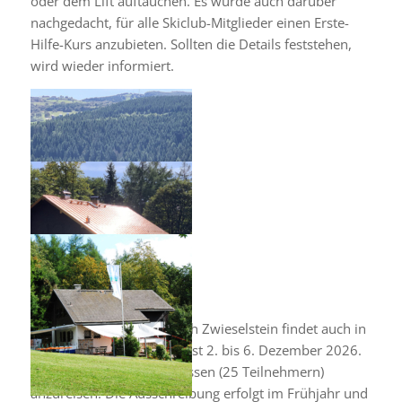
oder dem Lift auftauchen. Es wurde auch darüber
nachgedacht, für alle Skiclub-Mitglieder einen Erste-
Hilfe-Kurs anzubieten. Sollten die Details feststehen,
wird wieder informiert.
Die Gletscher-Skifahrt nach Zwieselstein findet auch in
diesem Jahr statt. Termin ist 2. bis 6. Dezember 2026.
Es ist geplant, mit drei Bussen (25 Teilnehmern)
anzureisen. Die Ausschreibung erfolgt im Frühjahr und