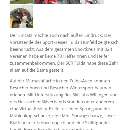
Der Einsatz machte auch nach außen Eindruck. Der
Vorsitzende des Sportkreises Fulda-Hünfeld zeigte sich
beeindruckt: Aus dem gesamten Sportkreis mit 324
Vereinen habe er keine 70 Helferinnen und Helfer
zusammenbekommen. Der SCR Fulda habe diese Zahl
allein auf die Beine gestellt.
Auf der Mitmachfläche in den Fulda-Auen konnten
Besucherinnen und Besucher Wintersport hautnah
erleben. Mit Unterstützung des Skiclubs Willingen und
des Hessischen Skiverbands standen unter anderem
eine Virtual-Reality-Brille für einen Sprung von der
Mühlenkopfschanze, eine Mini-Sprungschanze, Laser-
Biathlon, ein Schneeteppich und eine Skiliftgondel
bereit. Besonders die Schanze wurde zum