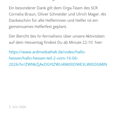
Ein besonderer Dank gilt dem Orga-Team des SCR
Cornelia Braun, Oliver Schneider und Ulrich Mager. Als
Dankeschön für alle Helferinnen und Helfer ist ein
gemeinsames Helferfest geplant.
Der Bericht des hr-fernsehens über unsere Aktivitäten
auf dem Hessentag findest Du ab Minute 22:10 hier:
https://www.ardmediathek.de/video/hallo-
hessen/hallo-hessen-teil-2-vom-16-06-
2026/hr/ZWNkZjAxOGYtZWU4Mi00OWE3LWI0OGMtNjA2M
3. JULI 2026