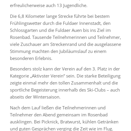
erfreulicherweise auch 13 Jugendliche.
Die 6,8 Kilometer lange Strecke führte bei bestem
Frühlingswetter durch die Fuldaer Innenstadt, den
Schlossgarten und die Fuldaer Auen bis ins Ziel im
Rosenbad. Tausende Teilnehmerinnen und Teilnehmer,
viele Zuschauer am Streckenrand und die ausgelassene
Stimmung machten den Jubiläumslauf zu einem
besonderen Erlebnis.
Besonders stolz kann der Verein auf den 3. Platz in der
Kategorie „Aktivster Verein“ sein. Die starke Beteiligung
zeigte einmal mehr den tollen Zusammenhalt und die
sportliche Begeisterung innerhalb des Ski-Clubs – auch
abseits der Wintersaison.
Nach dem Lauf ließen die Teilnehmerinnen und
Teilnehmer den Abend gemeinsam im Rosenbad
ausklingen. Bei Picknick, Bratwurst, kühlen Getränken
und guten Gesprächen verging die Zeit wie im Flug.