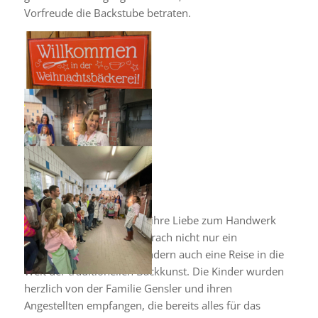
Vorfreude die Backstube betraten.
Die Bäckerei, bekannt für ihre Liebe zum Handwerk
und ihren Holzofen, versprach nicht nur ein
kulinarisches Erlebnis, sondern auch eine Reise in die
Welt der traditionellen Backkunst. Die Kinder wurden
herzlich von der Familie Gensler und ihren
Angestellten empfangen, die bereits alles für das