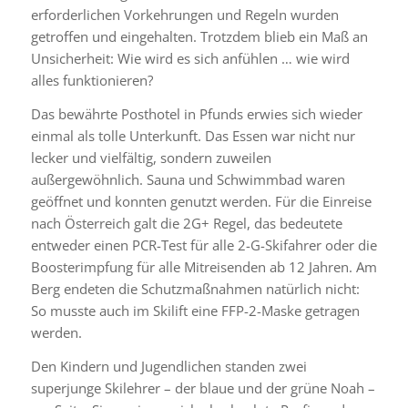
erforderlichen Vorkehrungen und Regeln wurden
getroffen und eingehalten. Trotzdem blieb ein Maß an
Unsicherheit: Wie wird es sich anfühlen … wie wird
alles funktionieren?
Das bewährte Posthotel in Pfunds erwies sich wieder
einmal als tolle Unterkunft. Das Essen war nicht nur
lecker und vielfältig, sondern zuweilen
außergewöhnlich. Sauna und Schwimmbad waren
geöffnet und konnten genutzt werden. Für die Einreise
nach Österreich galt die 2G+ Regel, das bedeutete
entweder einen PCR-Test für alle 2-G-Skifahrer oder die
Boosterimpfung für alle Mitreisenden ab 12 Jahren. Am
Berg endeten die Schutzmaßnahmen natürlich nicht:
So musste auch im Skilift eine FFP-2-Maske getragen
werden.
Den Kindern und Jugendlichen standen zwei
superjunge Skilehrer – der blaue und der grüne Noah –