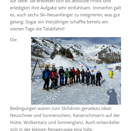
zur Seite. Sie erwiesen sich als absolute Profis und
erledigten ihre Aufgabe sehr einfühlsam. Immerhin galt
es, auch sechs Ski-Neuanfänger zu integrieren, was gut
gelang: Sogar ein Vierjähriger schaffte bereits am
vierten Tage die Talabfahrt!
Die
Bedingungen waren zum Skifahren geradezu ideal:
Neuschnee und Sonnenschein, Kaiserschmarrn auf der
Hütte, Wolkentanz und Sonnenglanz. Auch entwickelte
sich in der kleinen Reisegruppe eine tolle