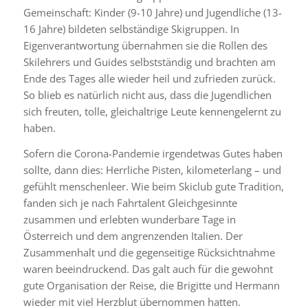
Gemeinschaft: Kinder (9-10 Jahre) und Jugendliche (13-
16 Jahre) bildeten selbständige Skigruppen. In
Eigenverantwortung übernahmen sie die Rollen des
Skilehrers und Guides selbstständig und brachten am
Ende des Tages alle wieder heil und zufrieden zurück.
So blieb es natürlich nicht aus, dass die Jugendlichen
sich freuten, tolle, gleichaltrige Leute kennengelernt zu
haben.
Sofern die Corona-Pandemie irgendetwas Gutes haben
sollte, dann dies: Herrliche Pisten, kilometerlang – und
gefühlt menschenleer. Wie beim Skiclub gute Tradition,
fanden sich je nach Fahrtalent Gleichgesinnte
zusammen und erlebten wunderbare Tage in
Österreich und dem angrenzenden Italien. Der
Zusammenhalt und die gegenseitige Rücksichtnahme
waren beeindruckend. Das galt auch für die gewohnt
gute Organisation der Reise, die Brigitte und Hermann
wieder mit viel Herzblut übernommen hatten.