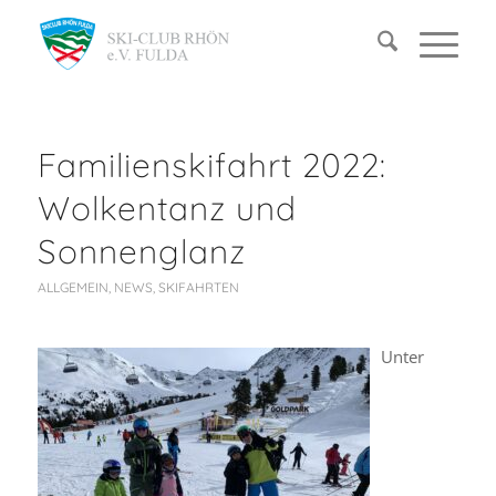
Familienskifahrt 2022:
Wolkentanz und
Sonnenglanz
ALLGEMEIN
,
NEWS
,
SKIFAHRTEN
Unter