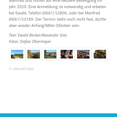
Manfred und hoffen auf eine bessere Beteiligung im
Jahr 2020. Eine Anmeldung ist notwendig und erbeten
bei Ewald, Telefon (0661) 52806, oder bei Manfred
(0661) 53189. Der Termin steht noch nicht fest, dürfte
aber wieder Anfang/Mitte Oktober sein.
Text: Ewald Becker/Alexander Gies
Fotos: Stefan Obermayer
17. JANUAR 2020