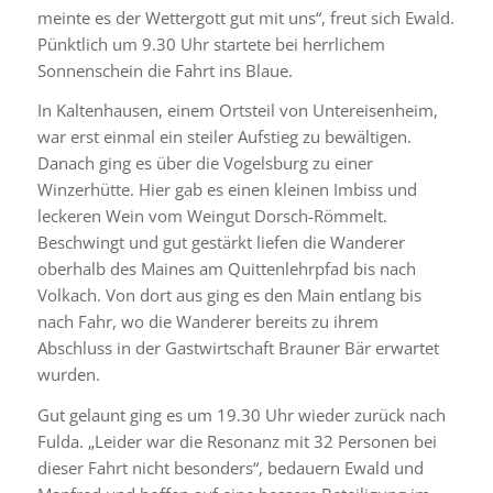
meinte es der Wettergott gut mit uns“, freut sich Ewald.
Pünktlich um 9.30 Uhr startete bei herrlichem
Sonnenschein die Fahrt ins Blaue.
In Kaltenhausen, einem Ortsteil von Untereisenheim,
war erst einmal ein steiler Aufstieg zu bewältigen.
Danach ging es über die Vogelsburg zu einer
Winzerhütte. Hier gab es einen kleinen Imbiss und
leckeren Wein vom Weingut Dorsch-Römmelt.
Beschwingt und gut gestärkt liefen die Wanderer
oberhalb des Maines am Quittenlehrpfad bis nach
Volkach. Von dort aus ging es den Main entlang bis
nach Fahr, wo die Wanderer bereits zu ihrem
Abschluss in der Gastwirtschaft Brauner Bär erwartet
wurden.
Gut gelaunt ging es um 19.30 Uhr wieder zurück nach
Fulda. „Leider war die Resonanz mit 32 Personen bei
dieser Fahrt nicht besonders“, bedauern Ewald und