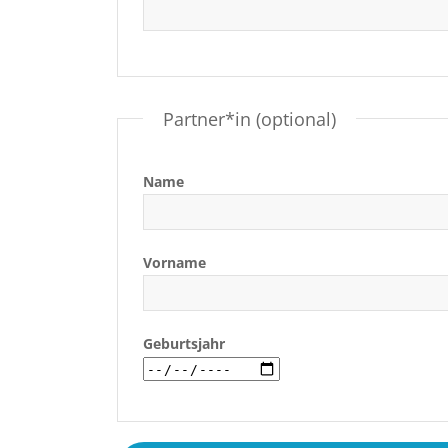
Partner*in (optional)
Name
Vorname
Geburtsjahr
Bitte
lasse
dieses