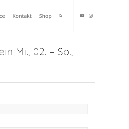
ce
Kontakt
Shop
 Mi., 02. – So.,