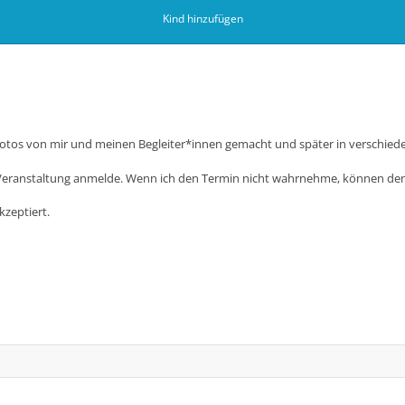
Kind hinzufügen
otos von mir und meinen Begleiter*innen gemacht und später in verschiede
ese Veranstaltung anmelde. Wenn ich den Termin nicht wahrnehme, können de
kzeptiert.