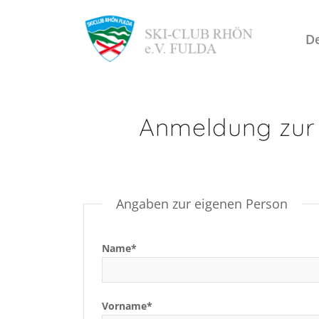
De
Anmeldung zur G
Angaben zur eigenen Person
Name*
Vorname*