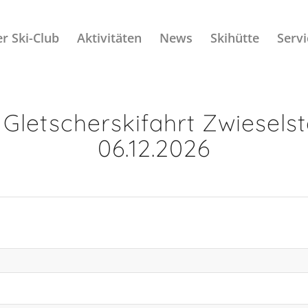
r Ski-Club
Aktivitäten
News
Skihütte
Servi
letscherskifahrt Zwieselstein
06.12.2026